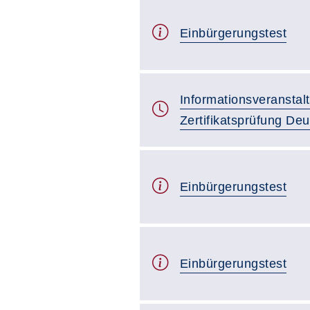
Einbürgerungstest
Informationsveranstal
Zertifikatsprüfung De
Einbürgerungstest
Einbürgerungstest