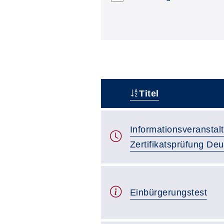
Titel
–
Informationsveranstal
Zertifikatsprüfung De
Einbürgerungstest