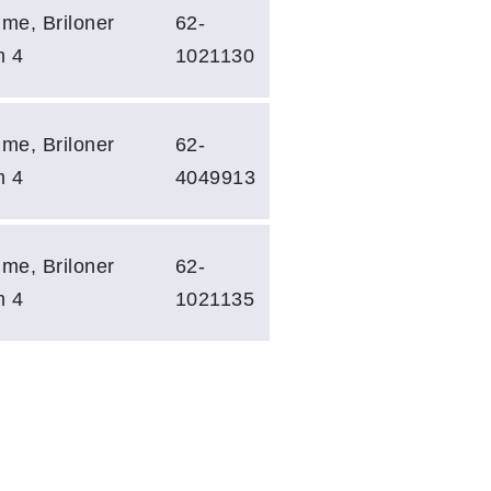
me, Briloner
62-
m 4
1021130
me, Briloner
62-
m 4
4049913
me, Briloner
62-
m 4
1021135