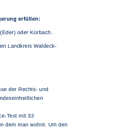
erung erfüllen:
(Eder) oder Korbach.
den Landkreis Waldeck-
sse der Rechts- und
ndeseinheitlichen
ce-Test mit 33
, in dem man wohnt. Um den