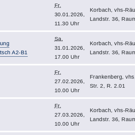
Fr.
Korbach, vhs-Räu
30.01.2026,
Landstr. 36, Rau
11.30 Uhr
Sa.
tung
Korbach, vhs-Räu
31.01.2026,
utsch A2-B1
Landstr. 36, Rau
17.00 Uhr
Fr.
Frankenberg, vhs
27.02.2026,
Str. 2, R. 2.01
10.00 Uhr
Fr.
Korbach, vhs-Räu
27.03.2026,
Landstr. 36, Rau
10.00 Uhr