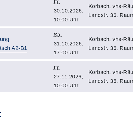
Fr.
Korbach, vhs-Räu
30.10.2026,
Landstr. 36, Rau
10.00 Uhr
Sa.
tung
Korbach, vhs-Räu
31.10.2026,
utsch A2-B1
Landstr. 36, Rau
17.00 Uhr
Fr.
Korbach, vhs-Räu
27.11.2026,
Landstr. 36, Rau
10.00 Uhr
: