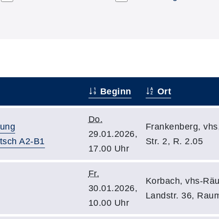
Beginn
Ort
Do.
tung
Frankenberg, vhs
29.01.2026,
utsch A2-B1
Str. 2, R. 2.05
17.00 Uhr
Fr.
Korbach, vhs-Räu
30.01.2026,
Landstr. 36, Rau
10.00 Uhr