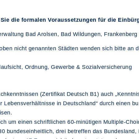
Sie die formalen Voraussetzungen für die Einbürg
erwaltung Bad Arolsen, Bad Wildungen, Frankenberg 
oben nicht genannten Städten wenden sich bitte an 
aufsicht, Ordnung, Gewerbe & Sozialversicherung
chkenntnissen (Zertifikat Deutsch B1) auch „Kenntni
r Lebensverhältnisse in Deutschland“ durch einen bu
isen.
ich um einen schriftlichen 60-minütigen Multiple-Choi
30 bundeseinheitlich, drei betreffen das Bundesland