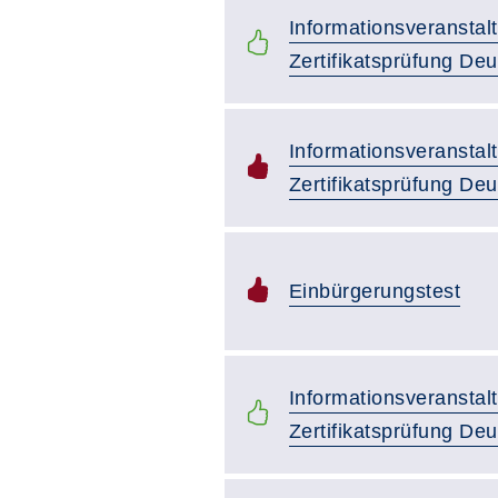
Informationsveranstal
Zertifikatsprüfung De
Informationsveranstal
Zertifikatsprüfung De
Einbürgerungstest
Informationsveranstal
Zertifikatsprüfung De