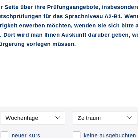
ser Seite über ihre Prüfungsangebote, insbesonder
tschprüfungen für das Sprachniveau A2-B1. Wen
igkeit erwerben möchten, wenden Sie sich bitte 
. Dort wird man Ihnen Auskunft darüber geben, w
nbürgerung vorlegen müssen.
Wochentage
Zeitraum
neuer Kurs
keine ausgebuchten