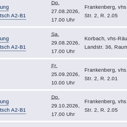
Do.
tung
Frankenberg, vhs
27.08.2026,
utsch A2-B1
Str. 2, R. 2.05
17.00 Uhr
Sa.
tung
Korbach, vhs-Räu
29.08.2026,
utsch A2-B1
Landstr. 36, Rau
17.00 Uhr
Fr.
Frankenberg, vhs
25.09.2026,
Str. 2, R. 2.01
10.00 Uhr
Do.
tung
Frankenberg, vhs
29.10.2026,
utsch A2-B1
Str. 2, R. 2.05
17.00 Uhr