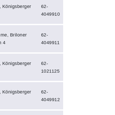
, Königsberger
62-
4049910
me, Briloner
62-
m 4
4049911
, Königsberger
62-
1021125
, Königsberger
62-
4049912