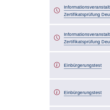
Informationsveranstal
Zertifikatsprüfung De
Informationsveranstal
Zertifikatsprüfung De
Einbürgerungstest
Einbürgerungstest