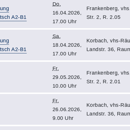
Do.
tung
Frankenberg, vhs
16.04.2026,
utsch A2-B1
Str. 2, R. 2.05
17.00 Uhr
Sa.
tung
Korbach, vhs-Räu
18.04.2026,
utsch A2-B1
Landstr. 36, Rau
17.00 Uhr
Fr.
Frankenberg, vhs
29.05.2026,
Str. 2, R. 2.01
10.00 Uhr
Fr.
Korbach, vhs-Räu
26.06.2026,
Landstr. 36, Rau
9.00 Uhr