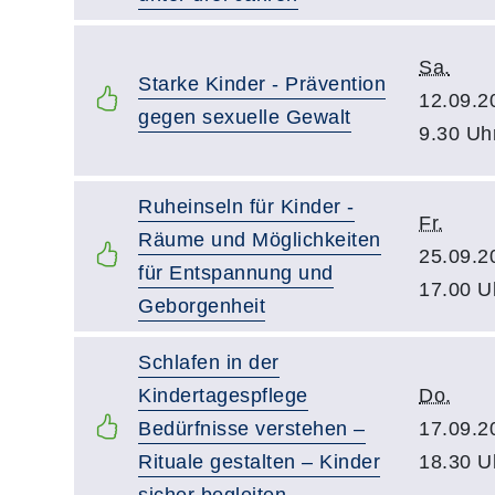
Sa.
Starke Kinder - Prävention
12.09.2
gegen sexuelle Gewalt
9.30 Uh
Ruheinseln für Kinder -
Fr.
Räume und Möglichkeiten
25.09.2
für Entspannung und
17.00 U
Geborgenheit
Schlafen in der
Kindertagespflege
Do.
Bedürfnisse verstehen –
17.09.2
Rituale gestalten – Kinder
18.30 U
sicher begleiten