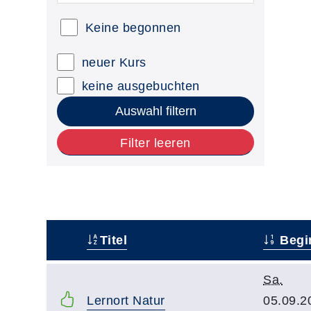
Keine begonnen
neuer Kurs
keine ausgebuchten
Auswahl filtern
Filter leeren
Titel
Begi
–
Sa.
Lernort Natur
05.09.2