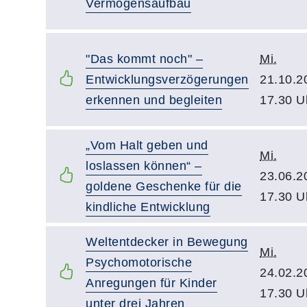
Vermögensaufbau
"Das kommt noch" –
Mi.
Entwicklungsverzögerungen
21.10.2
erkennen und begleiten
17.30 U
„Vom Halt geben und
Mi.
loslassen können“ –
23.06.2
goldene Geschenke für die
17.30 U
kindliche Entwicklung
Weltentdecker in Bewegung
Mi.
Psychomotorische
24.02.2
Anregungen für Kinder
17.30 U
unter drei Jahren