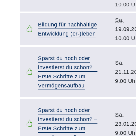
10.00 U
Sa.
Bildung für nachhaltige
19.09.2
Entwicklung (er-)leben
10.00 U
Sparst du noch oder
Sa.
investierst du schon? –
21.11.2
Erste Schritte zum
9.00 Uh
Vermögensaufbau
Sparst du noch oder
Sa.
investierst du schon? –
23.01.2
Erste Schritte zum
9.00 Uh