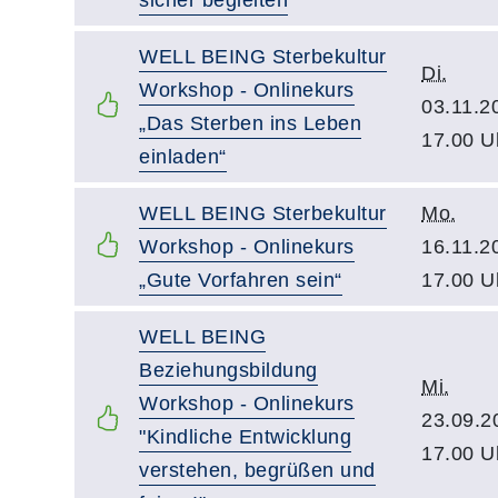
WELL BEING Sterbekultur
Di.
Workshop - Onlinekurs
03.11.2
„Das Sterben ins Leben
17.00 U
einladen“
WELL BEING Sterbekultur
Mo.
Workshop - Onlinekurs
16.11.2
„Gute Vorfahren sein“
17.00 U
WELL BEING
Beziehungsbildung
Mi.
Workshop - Onlinekurs
23.09.2
"Kindliche Entwicklung
17.00 U
verstehen, begrüßen und