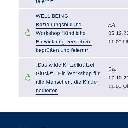
feiern!"
WELL BEING
Beziehungsbildung
Sa.
Workshop "Kindliche
05.12.2
Entwicklung verstehen,
11.00 U
begrüßen und feiern!"
„Das wilde Kritzelkratzel
Sa.
Glück!“ - Ein Workshop für
17.10.2
alle Menschen, die Kinder
11.00 U
begleiten