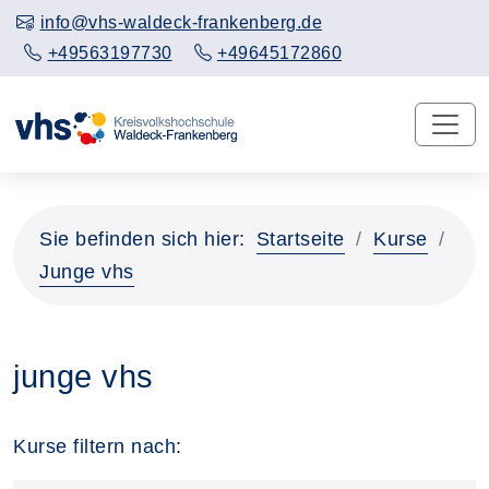
info@vhs-waldeck-frankenberg.de
+49563197730
+49645172860
Sie befinden sich hier:
Startseite
Kurse
Junge vhs
junge vhs
Kurse filtern nach: