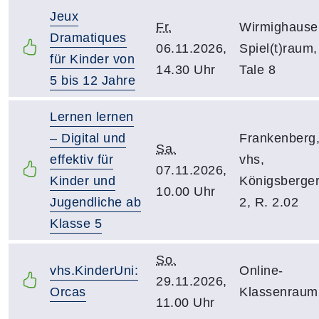
Jeux
Fr.
Wirmighause
Dramatiques
06.11.2026,
Spiel(t)raum,
für Kinder von
14.30 Uhr
Tale 8
5 bis 12 Jahre
Lernen lernen
– Digital und
Frankenberg
Sa.
effektiv für
vhs,
07.11.2026,
Kinder und
Königsberger
10.00 Uhr
Jugendliche ab
2, R. 2.02
Klasse 5
So.
vhs.KinderUni:
Online-
29.11.2026,
Orcas
Klassenraum
11.00 Uhr