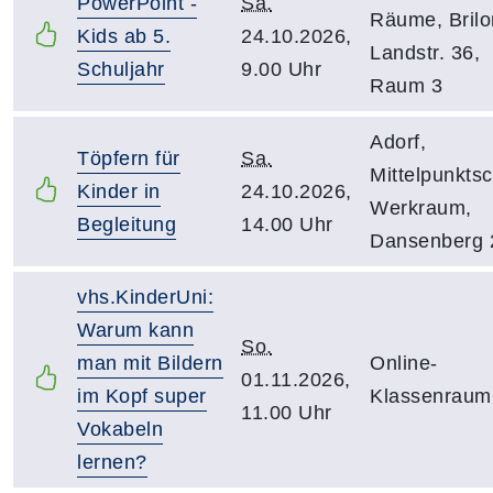
PowerPoint -
Sa.
Räume, Brilo
Kids ab 5.
24.10.2026,
Landstr. 36,
Schuljahr
9.00 Uhr
Raum 3
Adorf,
Töpfern für
Sa.
Mittelpunktsc
Kinder in
24.10.2026,
Werkraum,
Begleitung
14.00 Uhr
Dansenberg 
vhs.KinderUni:
Warum kann
So.
man mit Bildern
Online-
01.11.2026,
im Kopf super
Klassenraum
11.00 Uhr
Vokabeln
lernen?