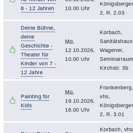
Königsberger
8 - 12 Jahren
10.00 Uhr
2, R. 2.03
Deine Bühne,
Korbach,
deine
Mo.
Sanitätshaus
Geschichte -
12.10.2026,
Wagener,
Theater für
10.00 Uhr
Seminarraum
Kinder von 7 -
Kirchstr. 3b
12 Jahre
Frankenberg
Mo.
Painting for
vhs,
19.10.2026,
Kids
Königsberger
16.00 Uhr
2, R. 3.01
Korbach, vhs