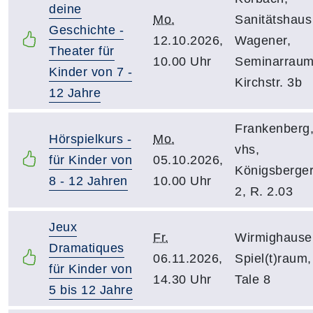
deine
Mo.
Sanitätshaus
Geschichte -
12.10.2026,
Wagener,
Theater für
10.00 Uhr
Seminarraum
Kinder von 7 -
Kirchstr. 3b
12 Jahre
Frankenberg
Hörspielkurs -
Mo.
vhs,
für Kinder von
05.10.2026,
Königsberger
8 - 12 Jahren
10.00 Uhr
2, R. 2.03
Jeux
Fr.
Wirmighause
Dramatiques
06.11.2026,
Spiel(t)raum,
für Kinder von
14.30 Uhr
Tale 8
5 bis 12 Jahre