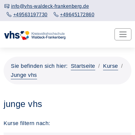
info@vhs-waldeck-frankenberg.de
+49563197730
+49645172860
Sie befinden sich hier:
Startseite
Kurse
Junge vhs
junge vhs
Kurse filtern nach: