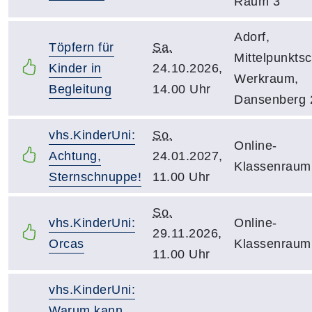
Raum 3
Adorf,
Töpfern für
Sa.
Mittelpunktsc
Kinder in
24.10.2026,
Werkraum,
Begleitung
14.00 Uhr
Dansenberg 
vhs.KinderUni:
So.
Online-
Achtung,
24.01.2027,
Klassenraum
Sternschnuppe!
11.00 Uhr
So.
vhs.KinderUni:
Online-
29.11.2026,
Orcas
Klassenraum
11.00 Uhr
vhs.KinderUni:
Warum kann