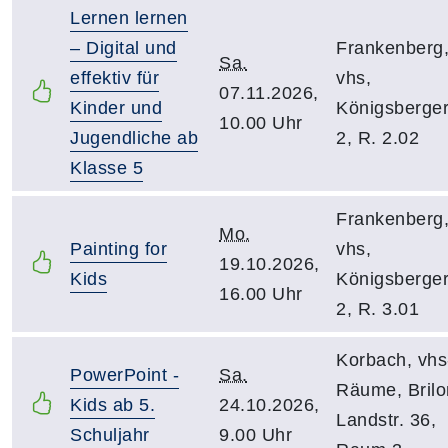
Lernen lernen
– Digital und
Frankenberg
Sa.
effektiv für
vhs,
07.11.2026,
Kinder und
Königsberger
10.00 Uhr
Jugendliche ab
2, R. 2.02
Klasse 5
Frankenberg
Mo.
Painting for
vhs,
19.10.2026,
Kids
Königsberger
16.00 Uhr
2, R. 3.01
Korbach, vhs
PowerPoint -
Sa.
Räume, Brilo
Kids ab 5.
24.10.2026,
Landstr. 36,
Schuljahr
9.00 Uhr