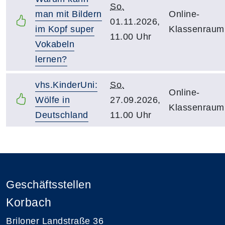
So.
man mit Bildern
Online-
01.11.2026,
im Kopf super
Klassenraum
11.00 Uhr
Vokabeln
lernen?
vhs.KinderUni:
So.
Online-
Wölfe in
27.09.2026,
Klassenraum
Deutschland
11.00 Uhr
Geschäftsstellen
Korbach
Briloner Landstraße 36