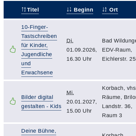
Titel
Beginn
Ort
–
10-Finger-
Tastschreiben
Di.
Bad Wildung
für Kinder,
01.09.2026,
EDV-Raum,
Jugendliche
16.30 Uhr
Eichlerstr. 25
und
Erwachsene
Korbach, vhs
Mi.
Bilder digital
Räume, Brilo
20.01.2027,
gestalten - Kids
Landstr. 36,
15.00 Uhr
Raum 3
Deine Bühne,
Korbach,