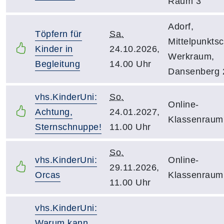
Raum 3
Adorf,
Töpfern für
Sa.
Mittelpunktsc
Kinder in
24.10.2026,
Werkraum,
Begleitung
14.00 Uhr
Dansenberg 
vhs.KinderUni:
So.
Online-
Achtung,
24.01.2027,
Klassenraum
Sternschnuppe!
11.00 Uhr
So.
vhs.KinderUni:
Online-
29.11.2026,
Orcas
Klassenraum
11.00 Uhr
vhs.KinderUni:
Warum kann