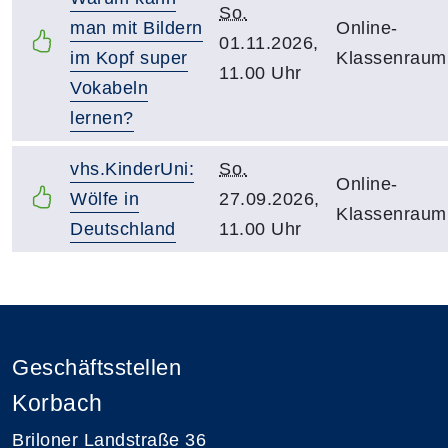
So.
man mit Bildern
Online-
01.11.2026,
im Kopf super
Klassenraum
11.00 Uhr
Vokabeln
lernen?
vhs.KinderUni:
So.
Online-
Wölfe in
27.09.2026,
Klassenraum
Deutschland
11.00 Uhr
Geschäftsstellen
Korbach
Briloner Landstraße 36