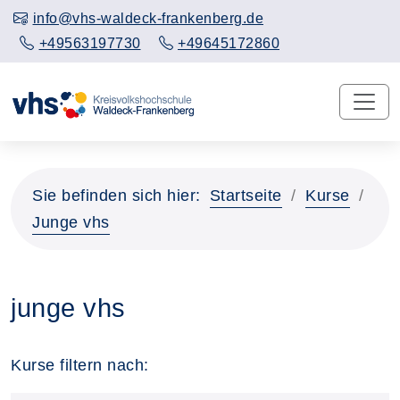
info@vhs-waldeck-frankenberg.de
+49563197730
+49645172860
Sie befinden sich hier:
Startseite
Kurse
Junge vhs
junge vhs
Kurse filtern nach: