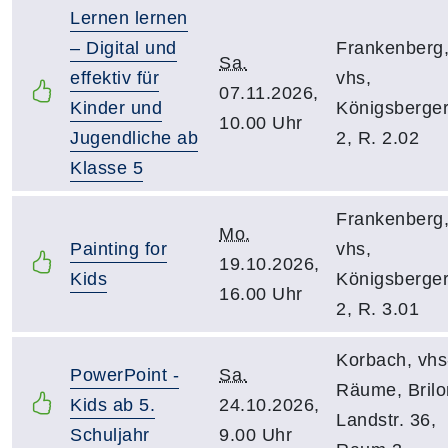
Lernen lernen
– Digital und
Frankenberg
Sa.
effektiv für
vhs,
07.11.2026,
Kinder und
Königsberger
10.00 Uhr
Jugendliche ab
2, R. 2.02
Klasse 5
Frankenberg
Mo.
Painting for
vhs,
19.10.2026,
Kids
Königsberger
16.00 Uhr
2, R. 3.01
Korbach, vhs
PowerPoint -
Sa.
Räume, Brilo
Kids ab 5.
24.10.2026,
Landstr. 36,
Schuljahr
9.00 Uhr