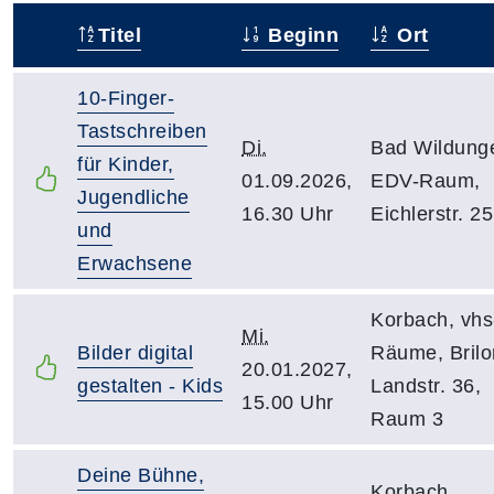
Titel
Beginn
Ort
–
10-Finger-
Tastschreiben
Di.
Bad Wildung
für Kinder,
01.09.2026,
EDV-Raum,
Jugendliche
16.30 Uhr
Eichlerstr. 25
und
Erwachsene
Korbach, vhs
Mi.
Bilder digital
Räume, Brilo
20.01.2027,
gestalten - Kids
Landstr. 36,
15.00 Uhr
Raum 3
Deine Bühne,
Korbach,