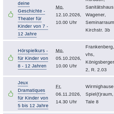
deine
Mo.
Sanitätshaus
Geschichte -
12.10.2026,
Wagener,
Theater für
10.00 Uhr
Seminarraum
Kinder von 7 -
Kirchstr. 3b
12 Jahre
Frankenberg
Hörspielkurs -
Mo.
vhs,
für Kinder von
05.10.2026,
Königsberger
8 - 12 Jahren
10.00 Uhr
2, R. 2.03
Jeux
Fr.
Wirmighause
Dramatiques
06.11.2026,
Spiel(t)raum,
für Kinder von
14.30 Uhr
Tale 8
5 bis 12 Jahre