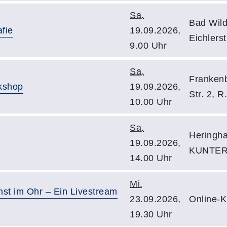
Sa.
Bad Wil
afie
19.09.2026,
Eichlers
9.00 Uhr
Sa.
Frankenb
kshop
19.09.2026,
Str. 2, R
10.00 Uhr
Sa.
Heringha
19.09.2026,
KUNTERB
14.00 Uhr
Mi.
nst im Ohr – Ein Livestream
23.09.2026,
Online-
19.30 Uhr