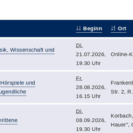
Beginn
Ort
Di.
usik, Wissenschaft und
21.07.2026,
Online-
19.30 Uhr
Fr.
Hörspiele und
Frankenb
28.08.2026,
ugendliche
Str. 2, R
16.15 Uhr
Di.
Korbach,
hrittene
08.09.2026,
Hauer",
19.30 Uhr