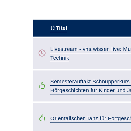
Titel
–
Livestream - vhs.wissen live: M
Technik
Semesterauftakt Schnupperkurs 
Hörgeschichten für Kinder und J
Orientalischer Tanz für Fortgesc