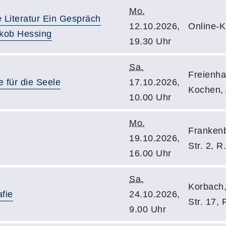
Mo.
e Literatur Ein Gespräch
12.10.2026,
Online-
akob Hessing
19.30 Uhr
Sa.
Freienha
e für die Seele
17.10.2026,
Kochen, 
10.00 Uhr
Mo.
Frankenb
19.10.2026,
Str. 2, R
16.00 Uhr
Sa.
Korbach,
afie
24.10.2026,
Str. 17,
9.00 Uhr