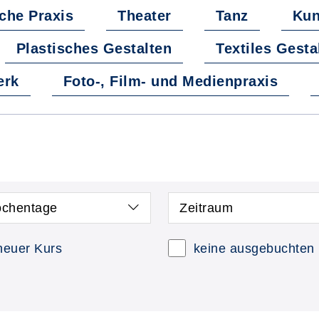
sche Praxis
Theater
Tanz
Kun
Plastisches Gestalten
Textiles Gesta
erk
Foto-, Film- und Medienpraxis
chentage
Zeitraum
neuer Kurs
keine ausgebuchten