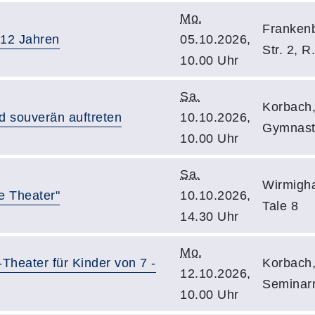
Mo.
Frankenb
- 12 Jahren
05.10.2026,
Str. 2, R
10.00 Uhr
Sa.
Korbach,
nd souverän auftreten
10.10.2026,
Gymnast
10.00 Uhr
Sa.
Wirmigha
e Theater"
10.10.2026,
Tale 8
14.30 Uhr
Mo.
Theater für Kinder von 7 -
Korbach,
12.10.2026,
Seminarr
10.00 Uhr