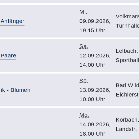
Mi.
Volkmars
 Anfänger
09.09.2026,
Turnhall
19.15 Uhr
Sa.
Lelbach,
 Paare
12.09.2026,
Sporthal
14.00 Uhr
So.
Bad Wil
nik - Blumen
13.09.2026,
Eichlers
10.00 Uhr
Mo.
Korbach,
14.09.2026,
Landstr.
18.00 Uhr