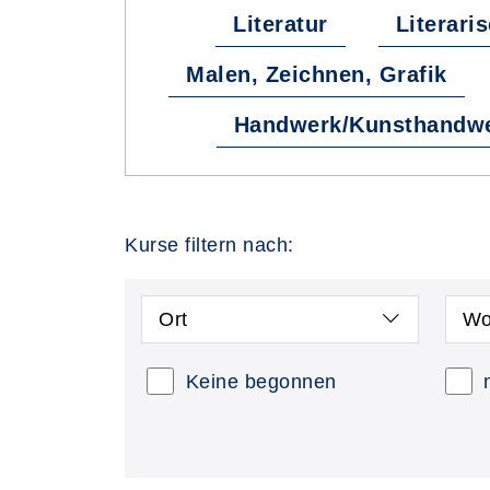
Literatur
Literari
Malen, Zeichnen, Grafik
Handwerk/Kunsthandw
Kurse filtern nach:
Ort
Wo
Keine begonnen