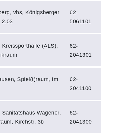
erg, vhs, Königsberger
62-
. 2.03
5061101
 Kreissporthalle (ALS),
62-
ikraum
2041301
usen, Spiel(t)raum, Im
62-
2041100
 Sanitätshaus Wagener,
62-
aum, Kirchstr. 3b
2041300