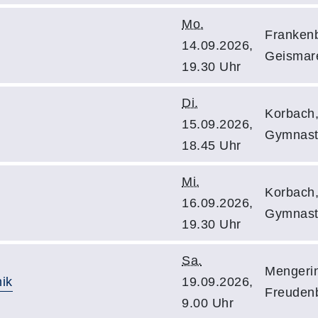
Mo.
Frankenb
14.09.2026,
Geismare
19.30 Uhr
Di.
Korbach,
15.09.2026,
Gymnast
18.45 Uhr
Mi.
Korbach,
16.09.2026,
Gymnast
19.30 Uhr
Sa.
Mengerin
ik
19.09.2026,
Freuden
9.00 Uhr