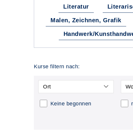
Literatur
Literari
Malen, Zeichnen, Grafik
Handwerk/Kunsthandw
Kurse filtern nach:
Ort
Wo
Keine begonnen