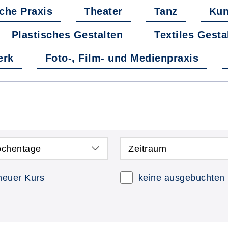
sche Praxis
Theater
Tanz
Kun
Plastisches Gestalten
Textiles Gesta
erk
Foto-, Film- und Medienpraxis
chentage
Zeitraum
neuer Kurs
keine ausgebuchten