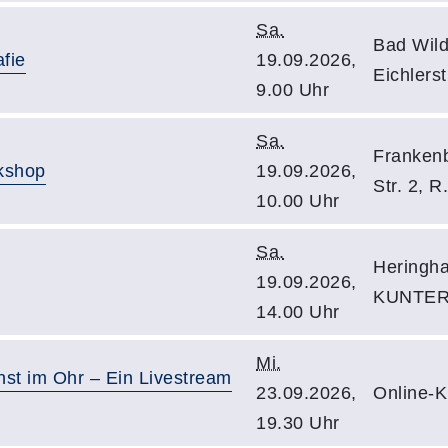
Sa.
Bad Wil
afie
19.09.2026,
Eichlers
9.00 Uhr
Sa.
Frankenb
kshop
19.09.2026,
Str. 2, R
10.00 Uhr
Sa.
Heringha
19.09.2026,
KUNTERB
14.00 Uhr
Mi.
nst im Ohr – Ein Livestream
23.09.2026,
Online-
19.30 Uhr