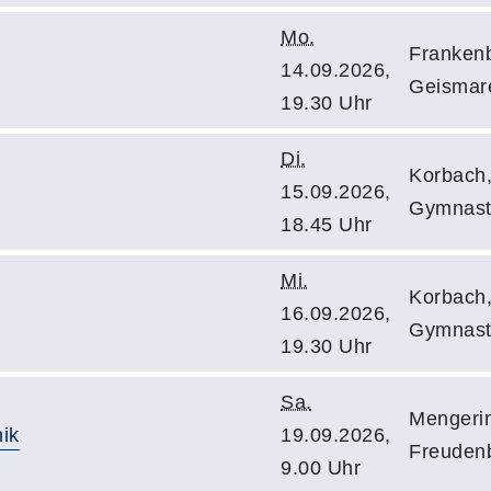
Mo.
Frankenb
14.09.2026,
Geismare
19.30 Uhr
Di.
Korbach,
15.09.2026,
Gymnast
18.45 Uhr
Mi.
Korbach,
16.09.2026,
Gymnast
19.30 Uhr
Sa.
Mengerin
ik
19.09.2026,
Freuden
9.00 Uhr