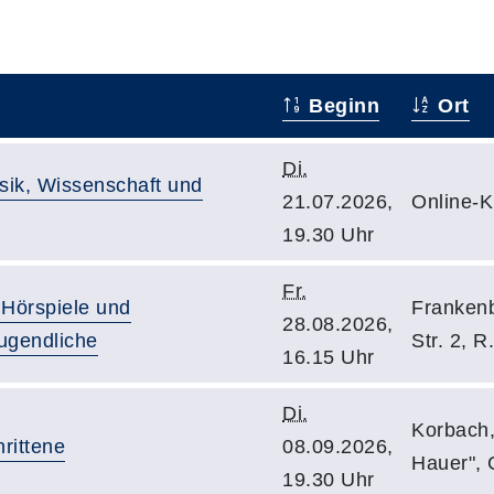
Beginn
Ort
Di.
usik, Wissenschaft und
21.07.2026,
Online-
19.30 Uhr
Fr.
Hörspiele und
Frankenb
28.08.2026,
ugendliche
Str. 2, R
16.15 Uhr
Di.
Korbach,
hrittene
08.09.2026,
Hauer",
19.30 Uhr