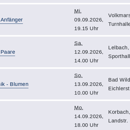
Mi.
Volkmars
 Anfänger
09.09.2026,
Turnhall
19.15 Uhr
Sa.
Lelbach,
 Paare
12.09.2026,
Sporthal
14.00 Uhr
So.
Bad Wil
nik - Blumen
13.09.2026,
Eichlers
10.00 Uhr
Mo.
Korbach,
14.09.2026,
Landstr.
18.00 Uhr