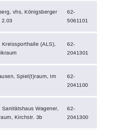
erg, vhs, Königsberger
62-
. 2.03
5061101
 Kreissporthalle (ALS),
62-
ikraum
2041301
usen, Spiel(t)raum, Im
62-
2041100
 Sanitätshaus Wagener,
62-
aum, Kirchstr. 3b
2041300