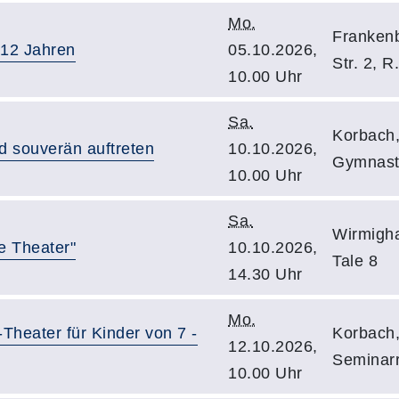
Mo.
Frankenb
- 12 Jahren
05.10.2026,
Str. 2, R
10.00 Uhr
Sa.
Korbach,
nd souverän auftreten
10.10.2026,
Gymnast
10.00 Uhr
Sa.
Wirmigha
e Theater"
10.10.2026,
Tale 8
14.30 Uhr
Mo.
Theater für Kinder von 7 -
Korbach,
12.10.2026,
Seminarr
10.00 Uhr