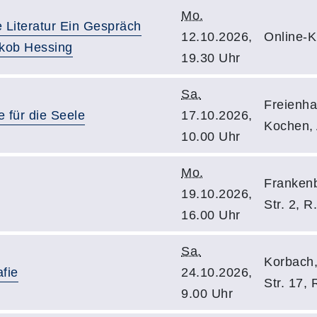
Mo.
e Literatur Ein Gespräch
12.10.2026,
Online-
akob Hessing
19.30 Uhr
Sa.
Freienha
e für die Seele
17.10.2026,
Kochen, 
10.00 Uhr
Mo.
Frankenb
19.10.2026,
Str. 2, R
16.00 Uhr
Sa.
Korbach,
afie
24.10.2026,
Str. 17,
9.00 Uhr