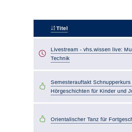
Titel
–
Livestream - vhs.wissen live: M
Technik
Semesterauftakt Schnupperkurs 
Hörgeschichten für Kinder und J
Orientalischer Tanz für Fortgesc