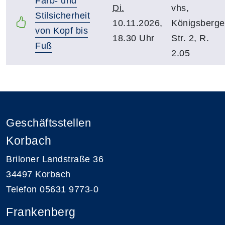
Farb- und
Di.
vhs,
Stilsicherheit
10.11.2026,
Königsberge
von Kopf bis
18.30 Uhr
Str. 2, R.
Fuß
2.05
Geschäftsstellen
Korbach
Briloner Landstraße 36
34497 Korbach
Telefon 05631 9773-0
Frankenberg