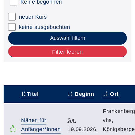
Keine begonnen
neuer Kurs
keine ausgebuchten
Auswahl filtern
Filter leeren
Titel
Beginn
Ort
–
Frankenberg
Nähen für
Sa.
vhs,
Anfänger*innen
19.09.2026,
Königsberge