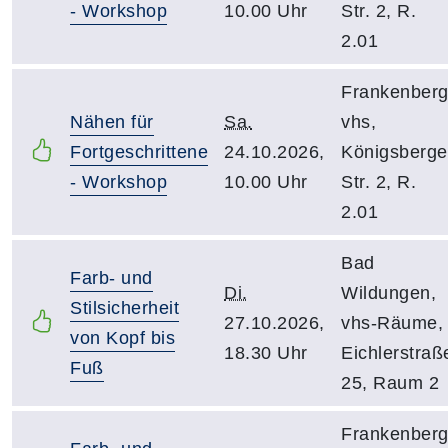
- Workshop
10.00 Uhr
Str. 2, R.
2.01
Frankenberg
Nähen für
Sa.
vhs,
Fortgeschrittene
24.10.2026,
Königsberge
- Workshop
10.00 Uhr
Str. 2, R.
2.01
Bad
Farb- und
Di.
Wildungen,
Stilsicherheit
27.10.2026,
vhs-Räume,
von Kopf bis
18.30 Uhr
Eichlerstraß
Fuß
25, Raum 2
Frankenberg