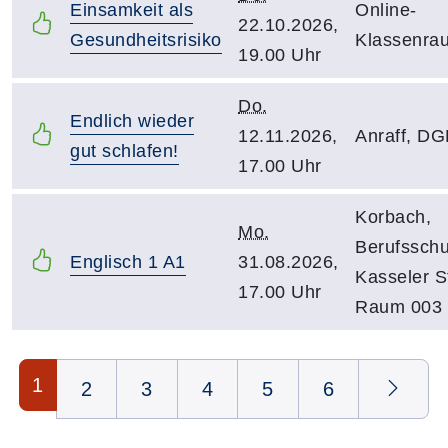
Einsamkeit als
Online-
22.10.2026,
Gesundheitsrisiko
Klassenra
19.00 Uhr
Do.
Endlich wieder
12.11.2026,
Anraff, D
gut schlafen!
17.00 Uhr
Korbach,
Mo.
Berufsschu
Englisch 1 A1
31.08.2026,
Kasseler St
17.00 Uhr
Raum 003
Seite 1 von 6
1
2
3
4
5
6