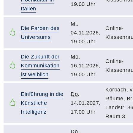
19.00 Uhr
Italien
Mi.
Die Farben des
Online-
04.11.2026,
Universums
Klassenra
19.00 Uhr
Die Zukunft der
Mo.
Online-
Kommunikation
16.11.2026,
Klassenra
ist weiblich
19.00 Uhr
Korbach, v
Einführung in die
Do.
Räume, Bri
Künstliche
14.01.2027,
Landstr. 36
Intelligenz
17.00 Uhr
Raum 3
Do.