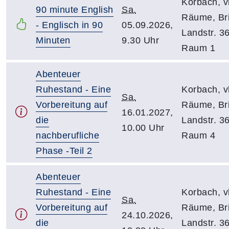
Korbach, v
90 minute English
Sa.
Räume, Bri
- Englisch in 90
05.09.2026,
Landstr. 36
Minuten
9.30 Uhr
Raum 1
Abenteuer
Ruhestand - Eine
Korbach, v
Sa.
Vorbereitung auf
Räume, Bri
16.01.2027,
die
Landstr. 36
10.00 Uhr
nachberufliche
Raum 4
Phase -Teil 2
Abenteuer
Ruhestand - Eine
Korbach, v
Sa.
Vorbereitung auf
Räume, Bri
24.10.2026,
die
Landstr. 36