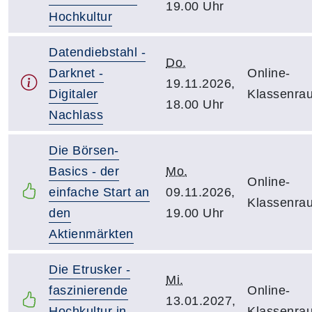
19.00 Uhr
Hochkultur
Datendiebstahl -
Do.
Darknet -
Online-
19.11.2026,
Digitaler
Klassenra
18.00 Uhr
Nachlass
Die Börsen-
Basics - der
Mo.
Online-
einfache Start an
09.11.2026,
Klassenra
den
19.00 Uhr
Aktienmärkten
Die Etrusker -
Mi.
faszinierende
Online-
13.01.2027,
Hochkultur in
Klassenra