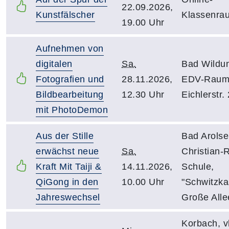
22.09.2026,
Kunstfälscher
Klassenra
19.00 Uhr
Aufnehmen von
digitalen
Sa.
Bad Wildu
Fotografien und
28.11.2026,
EDV-Raum
Bildbearbeitung
12.30 Uhr
Eichlerstr.
mit PhotoDemon
Aus der Stille
Bad Arolse
erwächst neue
Sa.
Christian-
Kraft Mit Taiji &
14.11.2026,
Schule,
QiGong in den
10.00 Uhr
"Schwitzka
Jahreswechsel
Große Alle
Korbach, v