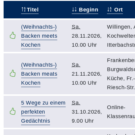
Titel
Beginn
Ort
–
(Weihnachts-)
Sa.
Willingen,
Backen meets
28.11.2026,
Kochwelte
Kochen
10.00 Uhr
Itterbachs
Frankenbe
(Weihnachts-)
Sa.
Burgwaldsc
Backen meats
21.11.2026,
Küche, Fr.
Kochen
10.00 Uhr
Riesch-Str.
5 Wege zu einem
Sa.
Online-
perfekten
31.10.2026,
Klassenra
Gedächtnis
9.00 Uhr