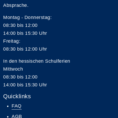
Absprache.
Montag - Donnerstag:
08:30 bis 12:00
14:00 bis 15:30 Uhr
Freitag:
08:30 bis 12:00 Uhr
In den hessischen Schulferien
Mittwoch
08:30 bis 12:00
14:00 bis 15:30 Uhr
Quicklinks
FAQ
AGB