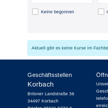
Keine begonnen
Aktuell gibt es keine Kurse im Fachb
Geschäftsstellen
Öffn
Korbach
Unser
Gesch
Briloner Landstraße 36
telef
34497 Korbach
errei