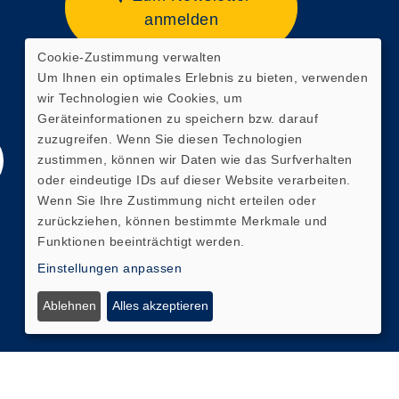
anmelden
Cookie-Zustimmung verwalten
Webseite zuletzt aktualisiert
Um Ihnen ein optimales Erlebnis zu bieten, verwenden
am: 07.08.2026 19:58
wir Technologien wie Cookies, um
Geräteinformationen zu speichern bzw. darauf
zuzugreifen. Wenn Sie diesen Technologien
zustimmen, können wir Daten wie das Surfverhalten
oder eindeutige IDs auf dieser Website verarbeiten.
Wenn Sie Ihre Zustimmung nicht erteilen oder
zurückziehen, können bestimmte Merkmale und
Funktionen beeinträchtigt werden.
Einstellungen anpassen
Ablehnen
Alles akzeptieren