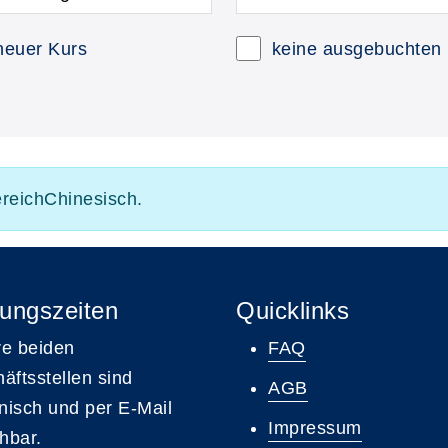
neuer Kurs
keine ausgebuchten
ereichChinesisch.
ungszeiten
Quicklinks
e beiden
FAQ
äftsstellen sind
AGB
onisch und per E-Mail
Impressum
chbar.