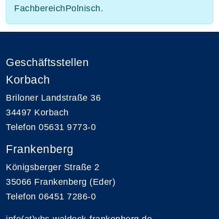
FachbereichPolnisch.
Geschäftsstellen
Korbach
Briloner Landstraße 36
34497 Korbach
Telefon 05631 9773-0
Frankenberg
Königsberger Straße 2
35066 Frankenberg (Eder)
Telefon 06451 7286-0
info(at)vhs-waldeck-frankenberg.de