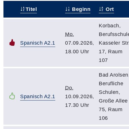
Titel
Beginn
Ort
–
Korbach,
Mo.
Berufsschul
Spanisch A2.1
07.09.2026,
Kasseler Str
18.00 Uhr
17, Raum
107
Bad Arolsen
Berufliche
Do.
Schulen,
Spanisch A2.1
10.09.2026,
Große Allee
17.30 Uhr
75, Raum
106