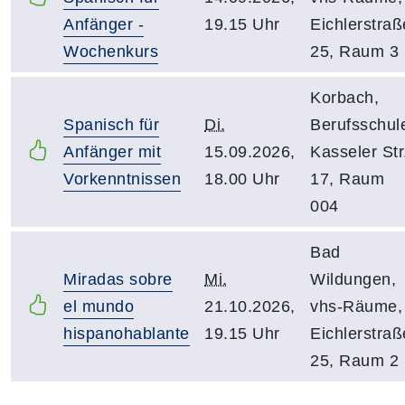
Anfänger -
19.15 Uhr
Eichlerstraß
Wochenkurs
25, Raum 3
Korbach,
Spanisch für
Di.
Berufsschul
Anfänger mit
15.09.2026,
Kasseler Str
Vorkenntnissen
18.00 Uhr
17, Raum
004
Bad
Miradas sobre
Mi.
Wildungen,
el mundo
21.10.2026,
vhs-Räume,
hispanohablante
19.15 Uhr
Eichlerstraß
25, Raum 2