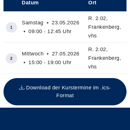
Datum
Ort
–
R. 2.02,
Samstag • 23.05.2026
Frankenberg,
1
• 09:00 - 12:45 Uhr
vhs
R. 2.02,
Mittwoch • 27.05.2026
Frankenberg,
2
• 15:00 - 19:00 Uhr
vhs
Insgesamt gibt es 2 Termine zum diesen Kurs
Download der Kurstermine im .ics-
Format