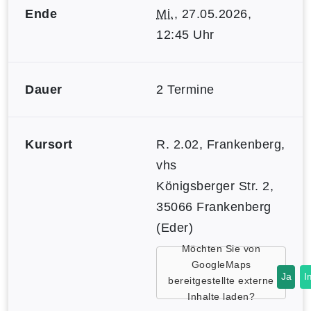
Ende
Mi.
, 27.05.2026,
12:45 Uhr
Dauer
2 Termine
Kursort
R. 2.02, Frankenberg,
vhs
Königsberger Str. 2,
35066 Frankenberg
(Eder)
Möchten Sie von
GoogleMaps
Ja
I
bereitgestellte externe
Inhalte laden?