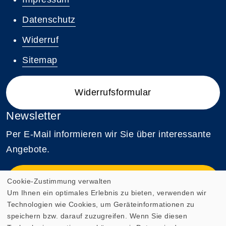
Datenschutz
Widerruf
Sitemap
Widerrufsformular
Newsletter
Per E-Mail informieren wir Sie über interessante
Angebote.
Zum Newsletter anmelden
Cookie-Zustimmung verwalten
Um Ihnen ein optimales Erlebnis zu bieten, verwenden wir
Technologien wie Cookies, um Geräteinformationen zu
Webseite zuletzt aktualisiert am: 07.08.2026
speichern bzw. darauf zuzugreifen. Wenn Sie diesen
19:58