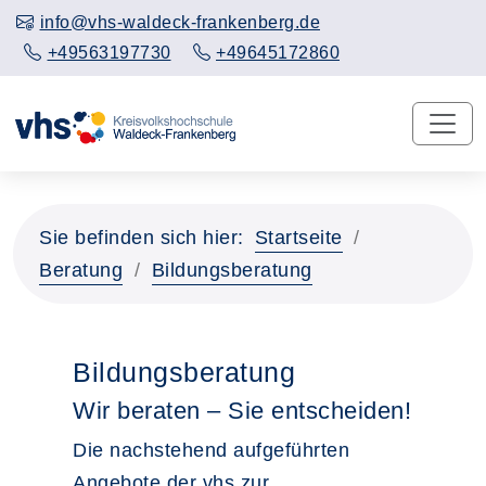
info@vhs-waldeck-frankenberg.de
+49563197730
+49645172860
Sie befinden sich hier:
Startseite
Beratung
Bildungsberatung
Bildungsberatung
Wir beraten – Sie entscheiden!
Die nachstehend aufgeführten
Angebote der vhs zur