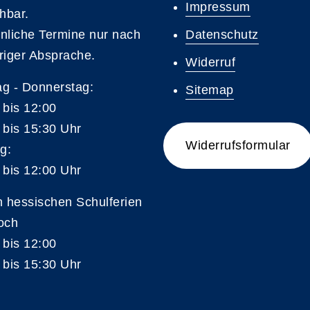
Impressum
chbar.
nliche Termine nur nach
Datenschutz
riger Absprache.
Widerruf
g - Donnerstag:
Sitemap
 bis 12:00
 bis 15:30 Uhr
Widerrufsformular
g:
 bis 12:00 Uhr
n hessischen Schulferien
och
 bis 12:00
 bis 15:30 Uhr