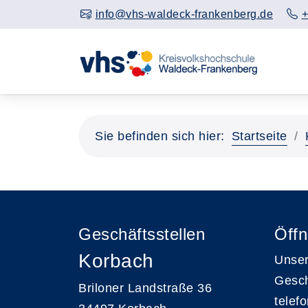
info@vhs-waldeck-frankenberg.de
+
Sie befinden sich hier:
Startseite
Geschäftsstellen
Öffn
Korbach
Unser
Gesch
Briloner Landstraße 36
telef