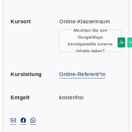
Kursort
Online-Klassenraum
Möchten Sie von
GoogleMaps
Ja
I
bereitgestellte externe
Inhalte laden?
Kursleitung
Online-Referent*in
Entgelt
kostenfrei