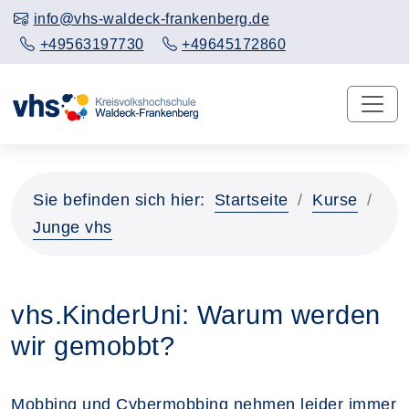
info@vhs-waldeck-frankenberg.de
+49563197730
+49645172860
Sie befinden sich hier:
Startseite
Kurse
Junge vhs
vhs.KinderUni: Warum werden
wir gemobbt?
Mobbing und Cybermobbing nehmen leider immer