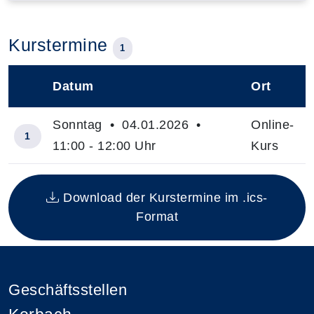
Kurstermine
1
Datum
Ort
–
Sonntag • 04.01.2026 •
Online-
1
11:00 - 12:00 Uhr
Kurs
Insgesamt gibt es 1 Termine zum diesen Kurs
Download der Kurstermine im .ics-
Format
Geschäftsstellen