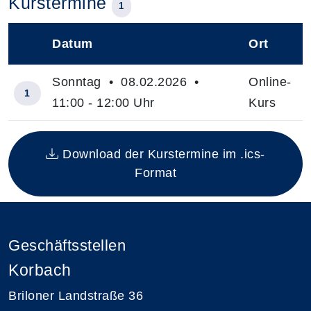
Kurstermine
1
Datum
Ort
–
Sonntag • 08.02.2026 •
Online-
1
11:00 - 12:00 Uhr
Kurs
Insgesamt gibt es 1 Termine zum diesen Kurs
Download der Kurstermine im .ics-
Format
Geschäftsstellen
Korbach
Briloner Landstraße 36