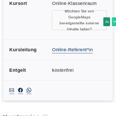
Kursort
Online-Klassenraum
Möchten Sie von
GoogleMaps
Ja
I
bereitgestellte externe
Inhalte laden?
Kursleitung
Online-Referent*in
Entgelt
kostenfrei