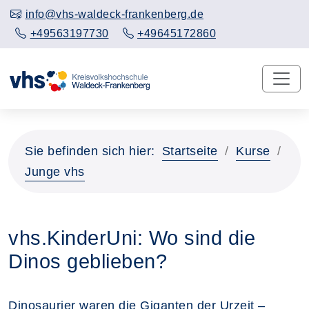
info@vhs-waldeck-frankenberg.de
+49563197730
+49645172860
Sie befinden sich hier:
Startseite
Kurse
Junge vhs
vhs.KinderUni: Wo sind die
Dinos geblieben?
Dinosaurier waren die Giganten der Urzeit –