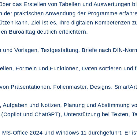
 über das Erstellen von Tabellen und Auswertungen b
n der praktischen Anwendung der Programme erfahren 
stützen kann. Ziel ist es, Ihre digitalen Kompetenzen
n Büroalltag deutlich erleichtern.
und Vorlagen, Textgestaltung, Briefe nach DIN-Norm
llen, Formeln und Funktionen, Daten sortieren und fi
von Präsentationen, Folienmaster, Designs, SmartArts
, Aufgaben und Notizen, Planung und Abstimmung vo
 (Copilot und ChatGPT), Unterstützung bei Texten, T
m MS-Office 2024 und Windows 11 durchgeführt. Er ist 