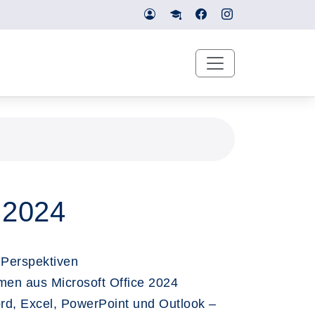
e 2024
 Perspektiven
mmen aus Microsoft Office 2024
ord, Excel, PowerPoint und Outlook –