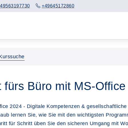
49563197730
+49645172860
Kurssuche
t fürs Büro mit MS-Offic
ffice 2024 - Digitale Kompetenzen & gesellschaftliche
rlaub lernen Sie, wie Sie mit den wichtigsten Progra
ritt für Schritt üben Sie den sicheren Umgang mit W