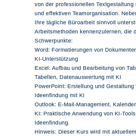
von der professionellen Textgestaltung
und effektiven Teamorganisation. Nebe
Ihre tägliche Büroarbeit sinnvoll unter
Arbeitsmethoden kennenzulernen, die de
Schwerpunkte:
Word: Formatierungen von Dokumenten 
KI-Unterstützung
Excel: Aufbau und Bearbeitung von Tabe
Tabellen, Datenauswertung mit KI
PowerPoint: Erstellung und Gestaltung 
Ideenfindung mit KI
Outlook: E-Mail-Management, Kalender
KI: Praktische Anwendung von KI-Tools
Ideenfindung.
Hinweis: Dieser Kurs wird mit aktuelle