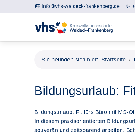
info@vhs-waldeck-frankenberg.de
+
Sie befinden sich hier:
Startseite
Bildungsurlaub: Fi
Bildungsurlaub: Fit fürs Büro mit MS-O
In diesem praxisorientierten Bildungsu
souverän und zeitsparend arbeiten. Sch