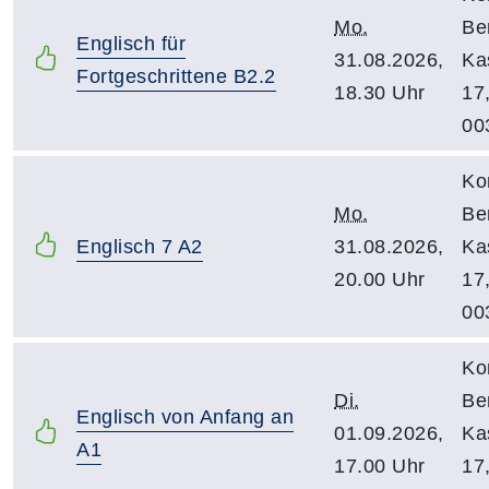
Mo.
Be
Englisch für
31.08.2026,
Ka
Fortgeschrittene B2.2
18.30 Uhr
17
00
Ko
Mo.
Be
Englisch 7 A2
31.08.2026,
Ka
20.00 Uhr
17
00
Ko
Di.
Be
Englisch von Anfang an
01.09.2026,
Ka
A1
17.00 Uhr
17