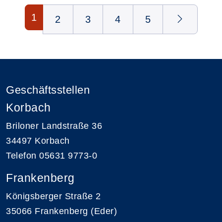
Seite 1 von 5
1
2
3
4
5
Geschäftsstellen
Korbach
Briloner Landstraße 36
34497 Korbach
Telefon 05631 9773-0
Frankenberg
Königsberger Straße 2
35066 Frankenberg (Eder)