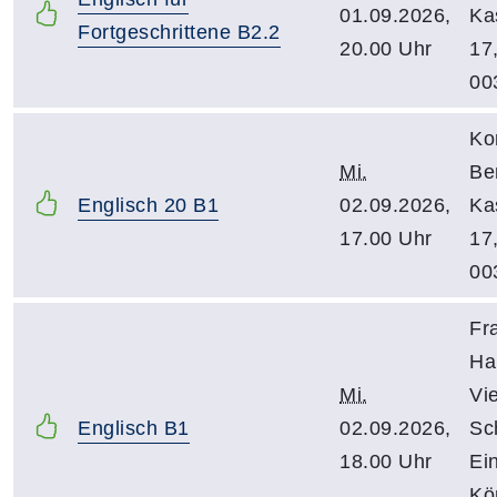
01.09.2026,
Ka
Fortgeschrittene B2.2
20.00 Uhr
17
00
Ko
Mi.
Be
Englisch 20 B1
02.09.2026,
Ka
17.00 Uhr
17
00
Fr
Ha
Mi.
Vi
Englisch B1
02.09.2026,
Sc
18.00 Uhr
Ei
Kö