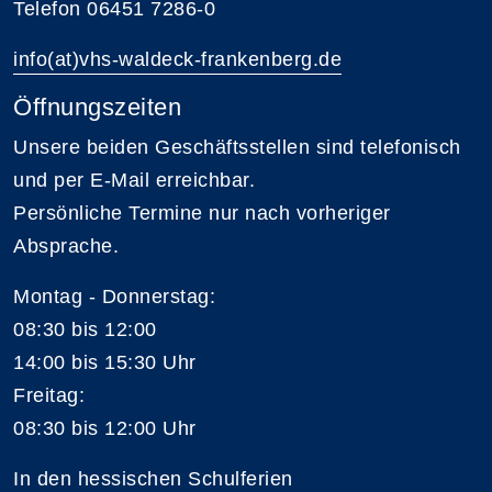
Telefon 06451 7286-0
info(at)vhs-waldeck-frankenberg.de
Öffnungszeiten
Unsere beiden Geschäftsstellen sind telefonisch
und per E-Mail erreichbar.
Persönliche Termine nur nach vorheriger
Absprache.
Montag - Donnerstag:
08:30 bis 12:00
14:00 bis 15:30 Uhr
Freitag:
08:30 bis 12:00 Uhr
In den hessischen Schulferien