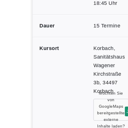
18:45 Uhr
Dauer
15 Termine
Kursort
Korbach,
Sanitätshaus
Wagener
Kirchstraße
3b, 34497
Korbach
Möchten Sie
von
GoogleMaps
bereitgestellte
externe
Inhalte laden?