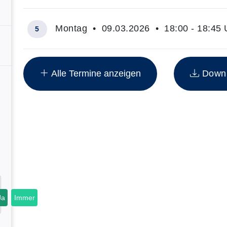
Montag • 09.03.2026 • 18:00 - 18:45 
5
Insgesamt gibt es 15 Termine zum diesen Kurs
Alle Termine anzeigen
Downlo
Ja
Immer