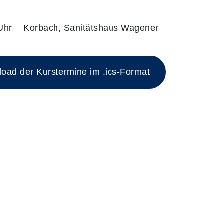
Uhr
Korbach, Sanitätshaus Wagener
ad der Kurstermine im .ics-Format