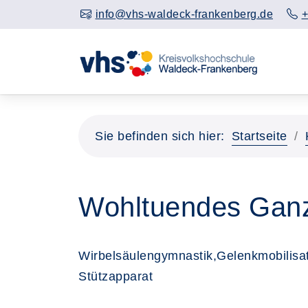
info@vhs-waldeck-frankenberg.de
+
Sie befinden sich hier:
Startseite
Wohltuendes Ganzk
Wirbelsäulengymnastik,Gelenkmobilisat
Stützapparat