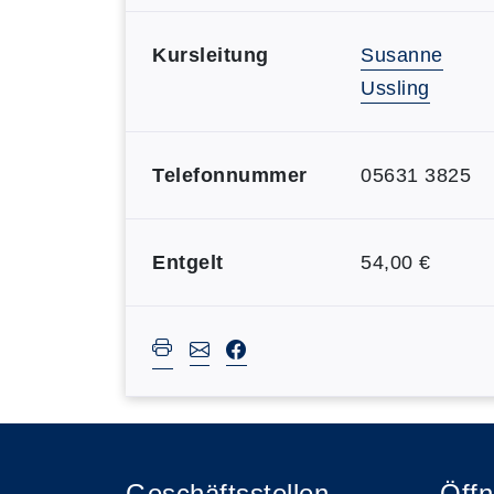
Kursleitung
Susanne
Ussling
Telefonnummer
05631 3825
Entgelt
54,00 €
Geschäftsstellen
Öffn