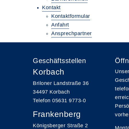
Kontakt
Kontaktformular
Anfahrt
Ansprechpartner
Geschäftsstellen
Öffn
Korbach
Unser
Gesch
Briloner Landstraße 36
telef
34497 Korbach
errei
Telefon 05631 9773-0
Persö
Frankenberg
vorhe
Königsberger Straße 2
Monta