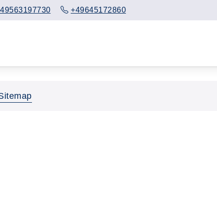
49563197730
+49645172860
Sitemap