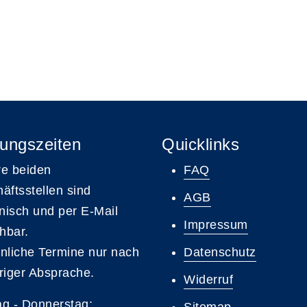
ungszeiten
Quicklinks
e beiden
FAQ
äftsstellen sind
AGB
onisch und per E-Mail
Impressum
chbar.
nliche Termine nur nach
Datenschutz
riger Absprache.
Widerruf
g - Donnerstag: