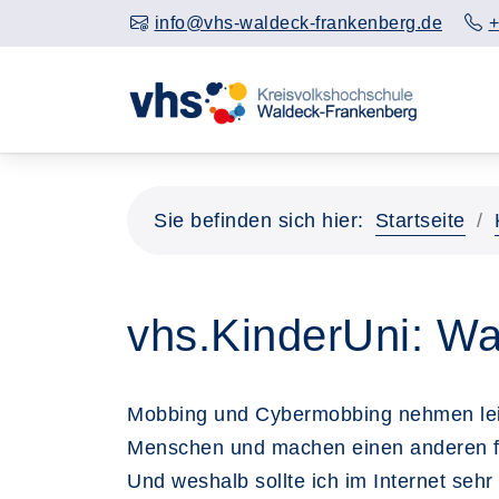
info@vhs-waldeck-frankenberg.de
+
Sie befinden sich hier:
Startseite
vhs.KinderUni: W
Mobbing und Cybermobbing nehmen lei
Menschen und machen einen anderen fer
Und weshalb sollte ich im Internet se