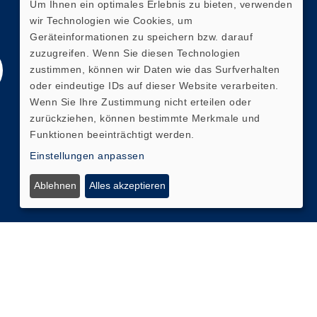
Um Ihnen ein optimales Erlebnis zu bieten, verwenden
am: 06.08.2026 19:58
wir Technologien wie Cookies, um
Geräteinformationen zu speichern bzw. darauf
zuzugreifen. Wenn Sie diesen Technologien
zustimmen, können wir Daten wie das Surfverhalten
oder eindeutige IDs auf dieser Website verarbeiten.
Wenn Sie Ihre Zustimmung nicht erteilen oder
zurückziehen, können bestimmte Merkmale und
Funktionen beeinträchtigt werden.
Einstellungen anpassen
Ablehnen
Alles akzeptieren
Cookie Einstellungen