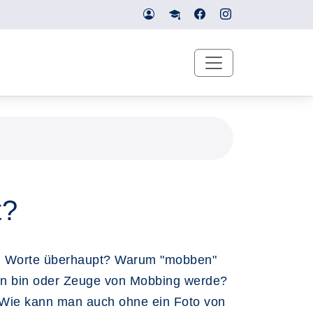
t?
n Worte überhaupt? Warum "mobben"
fen bin oder Zeuge von Mobbing werde?
? Wie kann man auch ohne ein Foto von