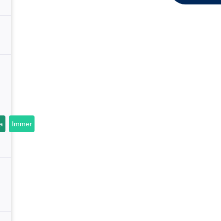
a
Immer