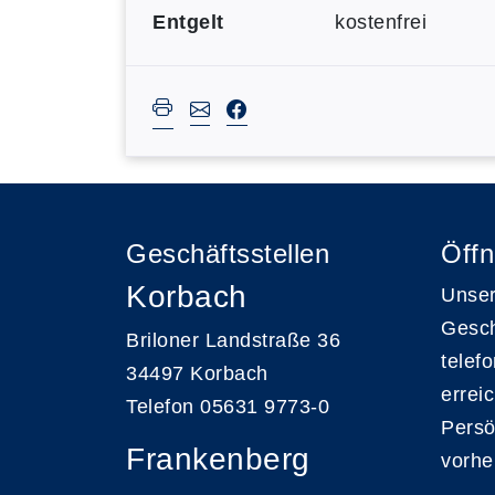
Entgelt
kostenfrei
Geschäftsstellen
Öffn
Korbach
Unser
Gesch
Briloner Landstraße 36
telef
34497 Korbach
errei
Telefon 05631 9773-0
Persö
Frankenberg
vorhe