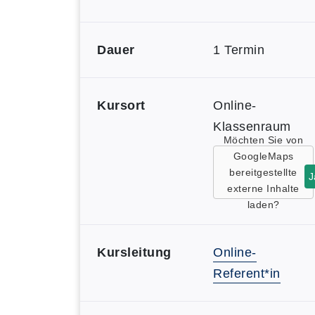
Dauer
1 Termin
Kursort
Online-
Klassenraum
Möchten Sie von
GoogleMaps
bereitgestellte
J
externe Inhalte
laden?
Kursleitung
Online-
Referent*in