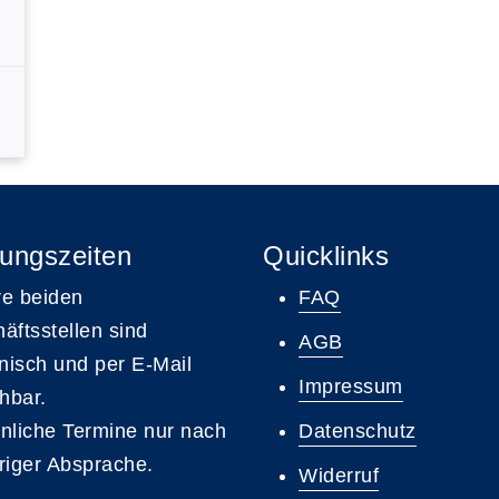
ungszeiten
Quicklinks
e beiden
FAQ
äftsstellen sind
AGB
onisch und per E-Mail
Impressum
chbar.
nliche Termine nur nach
Datenschutz
riger Absprache.
Widerruf