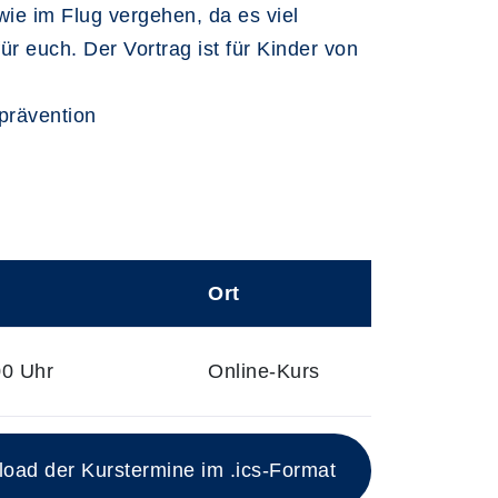
wie im Flug vergehen, da es viel
r euch. Der Vortrag ist für Kinder von
prävention
Ort
00 Uhr
Online-Kurs
ad der Kurstermine im .ics-Format