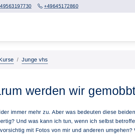
49563197730
+49645172860
Kurse
Junge vhs
arum werden wir gemobb
der immer mehr zu. Aber was bedeuten diese beide
tig? Und was kann ich tun, wenn ich selbst betrof
hr vorsichtig mit Fotos von mir und anderen umgehen