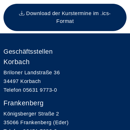
Insgesamt gibt es 1 Termine zum diesen Kurs
Download der Kurstermine im .ics-
Format
Geschäftsstellen
Korbach
Briloner Landstraße 36
34497 Korbach
Telefon 05631 9773-0
Frankenberg
Königsberger Straße 2
35066 Frankenberg (Eder)