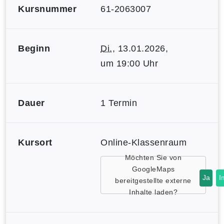
Kursnummer
61-2063007
Beginn
Di.
, 13.01.2026,
um 19:00 Uhr
Dauer
1 Termin
Kursort
Online-Klassenraum
Möchten Sie von
GoogleMaps
Ja
I
bereitgestellte externe
Inhalte laden?