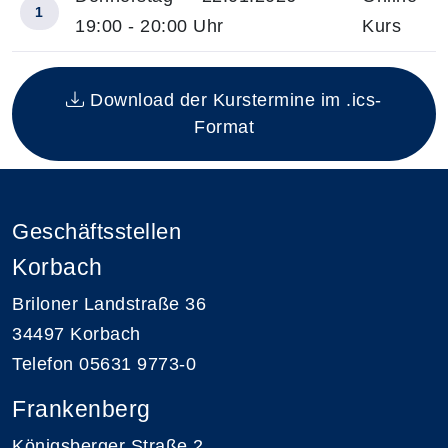
1
19:00 - 20:00 Uhr
Kurs
Insgesamt gibt es 1 Termine zum diesen Kurs
Download der Kurstermine im .ics-
Format
Geschäftsstellen
Korbach
Briloner Landstraße 36
34497 Korbach
Telefon 05631 9773-0
Frankenberg
Königsberger Straße 2