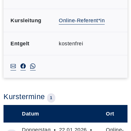
Kursleitung
Online-Referent*in
Entgelt
kostenfrei
Kurstermine
1
Datum
Ort
–
Donnerstag • 22.01.2026 •
Online-