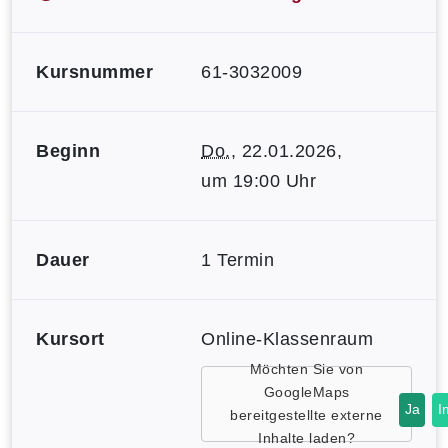
Kursnummer
61-3032009
Beginn
Do.
, 22.01.2026,
um 19:00 Uhr
Dauer
1 Termin
Kursort
Online-Klassenraum
Möchten Sie von
GoogleMaps
Ja
I
bereitgestellte externe
Inhalte laden?