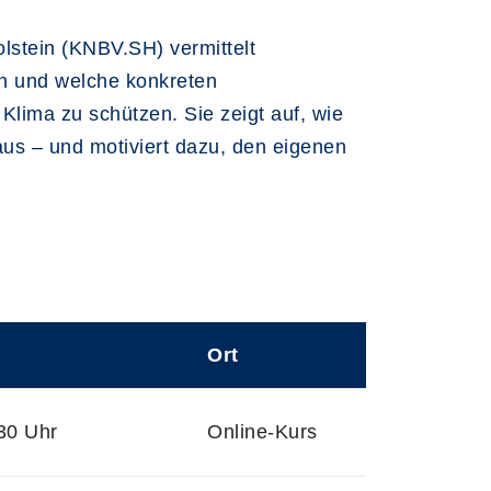
stein (KNBV.SH) vermittelt
n und welche konkreten
lima zu schützen. Sie zeigt auf, wie
aus – und motiviert dazu, den eigenen
Ort
30 Uhr
Online-Kurs