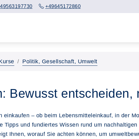
49563197730
+49645172860
Kurse
Politik, Gesellschaft, Umwelt
 Bewusst entscheiden, 
ch einkaufen – ob beim Lebensmitteleinkauf, in der M
e Tipps und fundiertes Wissen rund um nachhaltigen
zeigt Ihnen, worauf Sie achten können, um umweltbew