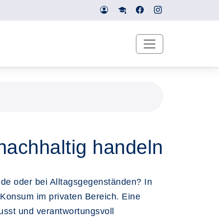
nachhaltig handeln
ode oder bei Alltagsgegenständen? In
 Konsum im privaten Bereich. Eine
usst und verantwortungsvoll