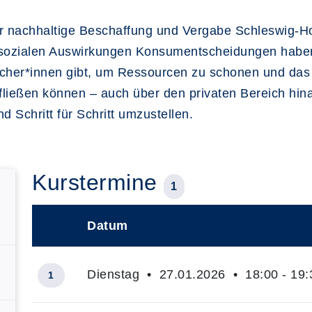
 nachhaltige Beschaffung und Vergabe Schleswig-Hol
 sozialen Auswirkungen Konsumentscheidungen habe
cher*innen gibt, um Ressourcen zu schonen und das K
infließen können – auch über den privaten Bereich hin
d Schritt für Schritt umzustellen.
Kurstermine
1
Datum
–
Dienstag • 27.01.2026 • 18:00 - 19:
1