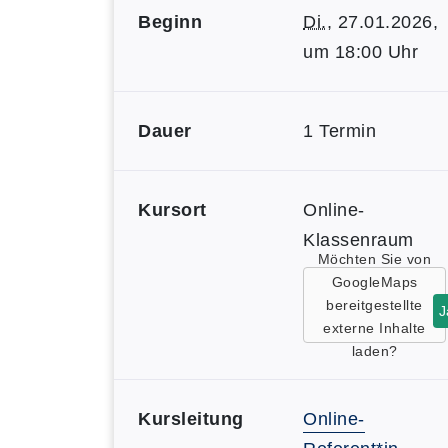
Beginn
Di.
, 27.01.2026,
um 18:00 Uhr
Dauer
1 Termin
Kursort
Online-
Klassenraum
Möchten Sie von
GoogleMaps
bereitgestellte
J
externe Inhalte
laden?
Kursleitung
Online-