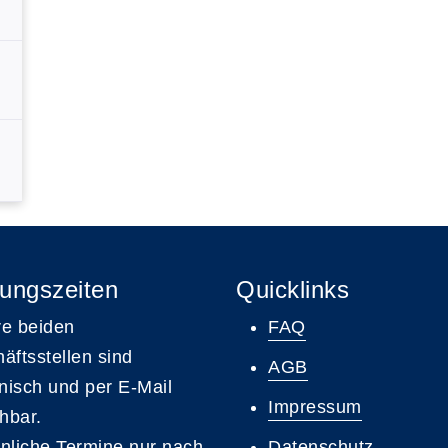
ungszeiten
Quicklinks
e beiden
FAQ
äftsstellen sind
AGB
onisch und per E-Mail
Impressum
chbar.
nliche Termine nur nach
Datenschutz