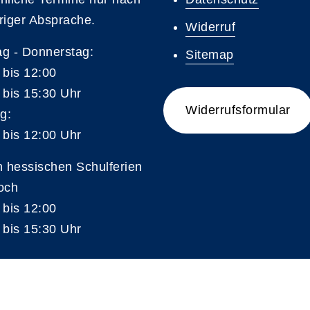
riger Absprache.
Widerruf
g - Donnerstag:
Sitemap
 bis 12:00
 bis 15:30 Uhr
Widerrufsformular
g:
 bis 12:00 Uhr
n hessischen Schulferien
och
 bis 12:00
 bis 15:30 Uhr
A