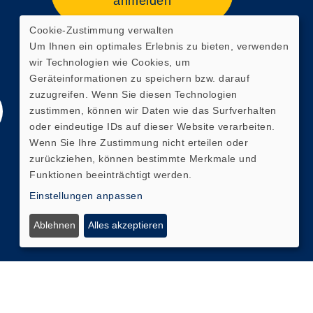
anmelden
Cookie-Zustimmung verwalten
Webseite zuletzt aktualisiert
Um Ihnen ein optimales Erlebnis zu bieten, verwenden
am: 06.08.2026 19:58
wir Technologien wie Cookies, um
Geräteinformationen zu speichern bzw. darauf
zuzugreifen. Wenn Sie diesen Technologien
zustimmen, können wir Daten wie das Surfverhalten
oder eindeutige IDs auf dieser Website verarbeiten.
Wenn Sie Ihre Zustimmung nicht erteilen oder
zurückziehen, können bestimmte Merkmale und
Funktionen beeinträchtigt werden.
Einstellungen anpassen
Ablehnen
Alles akzeptieren
Cookie Einstellungen