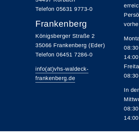
errei
Telefon 05631 9773-0
Persö
Frankenberg
vorhe
Königsberger Straße 2
Monta
35066 Frankenberg (Eder)
08:30
Telefon 06451 7286-0
14:00
Freita
info(at)vhs-waldeck-
08:30
frankenberg.de
In de
Mittw
08:30
14:00