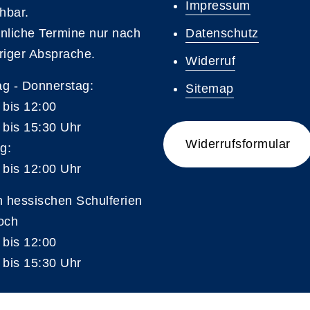
Impressum
chbar.
nliche Termine nur nach
Datenschutz
riger Absprache.
Widerruf
g - Donnerstag:
Sitemap
 bis 12:00
 bis 15:30 Uhr
Widerrufsformular
g:
 bis 12:00 Uhr
n hessischen Schulferien
och
 bis 12:00
 bis 15:30 Uhr