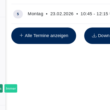
Montag • 23.02.2026 • 10:45 - 12:15
5
Insgesamt gibt es 23 Termine zum diesen Kurs
Alle Termine anzeigen
Downlo
a
Immer