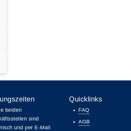
ungszeiten
Quicklinks
e beiden
FAQ
äftsstellen sind
AGB
onisch und per E-Mail