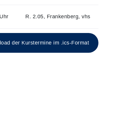
 Uhr
R. 2.05, Frankenberg, vhs
ad der Kurstermine im .ics-Format