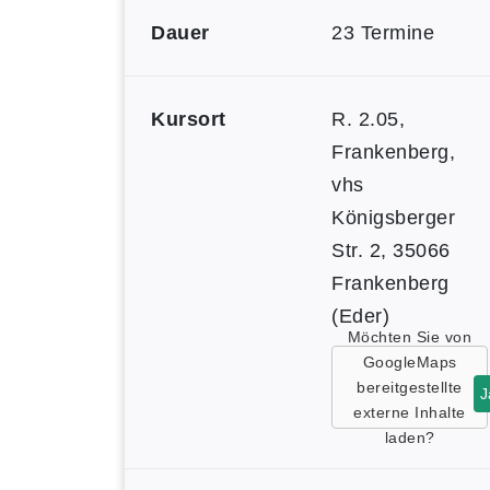
Dauer
23 Termine
Kursort
R. 2.05,
Frankenberg,
vhs
Königsberger
Str. 2, 35066
Frankenberg
(Eder)
Möchten Sie von
GoogleMaps
bereitgestellte
J
externe Inhalte
laden?