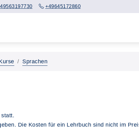
49563197730
+49645172860
Kurse
Sprachen
statt.
ben. Die Kosten für ein Lehrbuch sind nicht im Prei