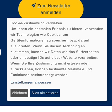
Zum Newsletter
anmelden
Cookie-Zustimmung verwalten
Webseite zuletzt aktualisiert
Um Ihnen ein optimales Erlebnis zu bieten, verwenden
am: 06.08.2026 15:58
wir Technologien wie Cookies, um
Geräteinformationen zu speichern bzw. darauf
zuzugreifen. Wenn Sie diesen Technologien
zustimmen, können wir Daten wie das Surfverhalten
oder eindeutige IDs auf dieser Website verarbeiten.
Wenn Sie Ihre Zustimmung nicht erteilen oder
zurückziehen, können bestimmte Merkmale und
Funktionen beeinträchtigt werden.
Einstellungen anpassen
Ablehnen
Alles akzeptieren